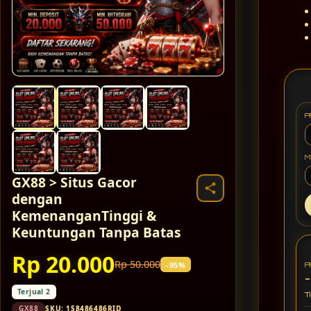
P
M
GX88 > Situs Gacor
dengan
KemenanganTinggi &
Keuntungan Tanpa Batas
Rp 20.000
Rp 50.000
-95%
P
-
Terjual 2
Ti
GX88
SKU:
1S8486486RID