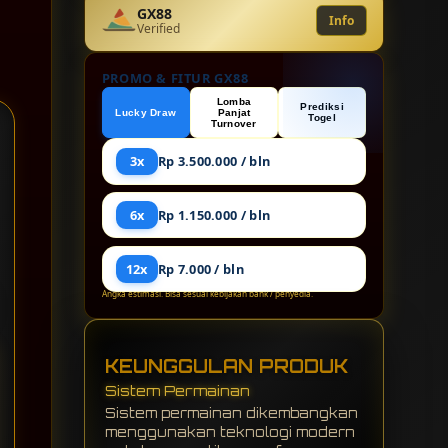
GX88
Info
Verified
PROMO & FITUR GX88
Lomba
Prediksi
Lucky Draw
Panjat
Togel
Turnover
3x
Rp 3.500.000 / bln
6x
Rp 1.150.000 / bln
12x
Rp 7.000 / bln
Angka estimasi. Bisa sesuai kebijakan bank / penyedia.
KEUNGGULAN PRODUK
Sistem Permainan
Sistem permainan dikembangkan
menggunakan teknologi modern