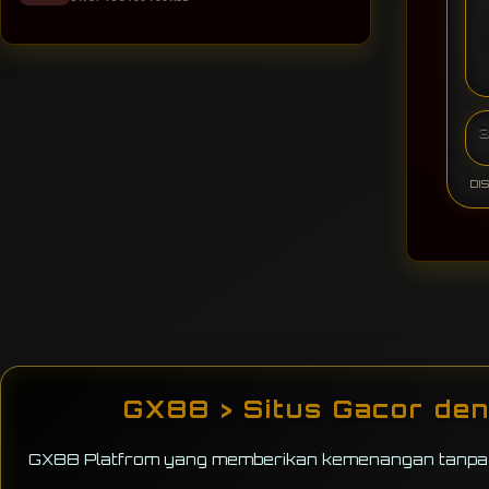
3
DI
GX88 > Situs Gacor de
GX88 Platfrom yang memberikan kemenangan tanpa 