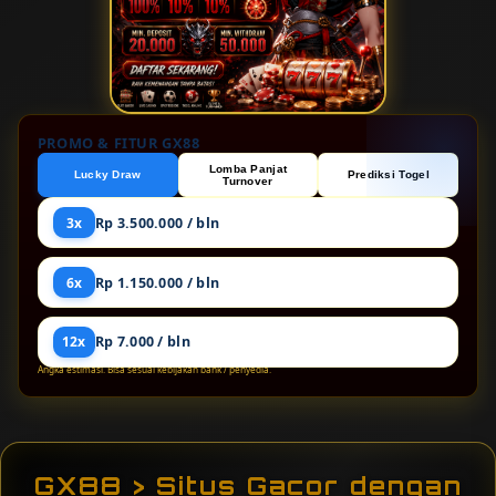
PROMO & FITUR GX88
Lomba Panjat
Lucky Draw
Prediksi Togel
Turnover
3x
Rp 3.500.000 / bln
6x
Rp 1.150.000 / bln
12x
Rp 7.000 / bln
Angka estimasi. Bisa sesuai kebijakan bank / penyedia.
GX88 > Situs Gacor dengan