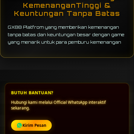
KemenanganTinggi &
Keuntungan Tanpa Batas
GX88 Platfrom yang memberikan kemenangan
tanpa batas dan keuntungan besar dengan game
yang menarik untuk para pemburu kemenangan
BUTUH BANTUAN?
Hubungi kami melalui Official WhatsApp interaktif
sekarang.
Kirim Pesan