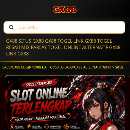
GX88
SITUS GX88
GX88 TOGEL
LINK GX88
TOGEL
RESMI
MIX PARLAY
TOGEL ONLINE
ALTERNATIF GX88
LINK GX88
GX88
/
GX88 LOGIN
/
GX88 DAFTAR
/
SITUS GX88
/
GX88 ALTERNATIF
/
GX88 > Situs Gacor dengan KemenanganTinggi & Keuntungan Tanpa Batas