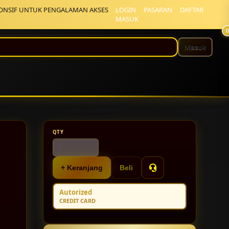
PONSIF UNTUK PENGALAMAN AKSES
LOGIN
PASARAN
DAFTAR
MASUK
0
Masuk
QTY
+ Keranjang
Beli
Autorized
CREDIT CARD