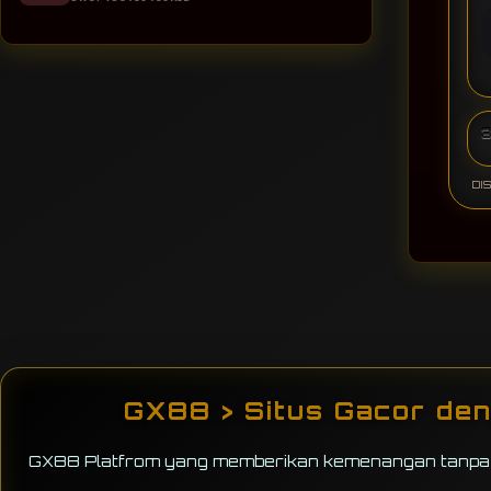
3
DI
GX88 > Situs Gacor de
GX88 Platfrom yang memberikan kemenangan tanpa 