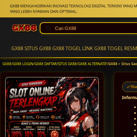
GX88 MENGHADIRKAN INOVASI TEKNOLOGI DIGITAL TERKINI YANG
YANG LEBIH NYAMAN DAN OPTIMAL.
GX88
SITUS GX88
GX88 TOGEL
LINK GX88
TOGEL RESM
GX88
/
GX88 LOGIN
/
GX88 DAFTAR
/
SITUS GX88
/
GX88 ALTERNATIF
/
GX88 > Situs G
Ba
Inform