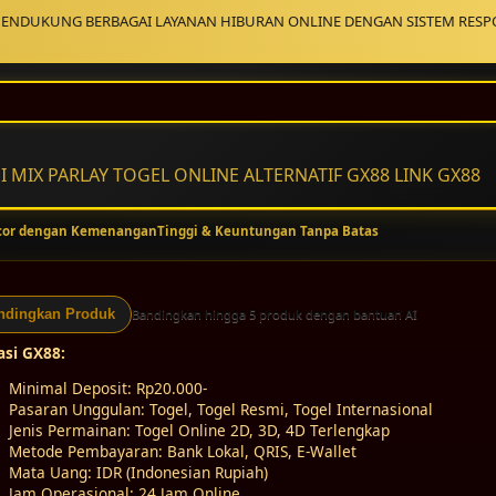
 MENDUKUNG BERBAGAI LAYANAN HIBURAN ONLINE DENGAN SISTEM RES
I
MIX PARLAY
TOGEL ONLINE
ALTERNATIF GX88
LINK GX88
acor dengan KemenanganTinggi & Keuntungan Tanpa Batas
ndingkan Produk
Bandingkan hingga 5 produk dengan bantuan AI
asi GX88:
Minimal Deposit: Rp20.000-
Pasaran Unggulan: Togel, Togel Resmi, Togel Internasional
Jenis Permainan: Togel Online 2D, 3D, 4D Terlengkap
Metode Pembayaran: Bank Lokal, QRIS, E-Wallet
Mata Uang: IDR (Indonesian Rupiah)
Jam Operasional: 24 Jam Online