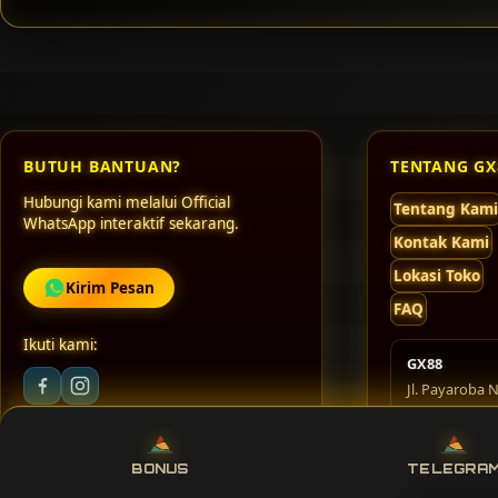
BUTUH BANTUAN?
TENTANG GX
Hubungi kami melalui Official
Tentang Kami
WhatsApp interaktif sekarang.
Kontak Kami
Lokasi Toko
Kirim Pesan
FAQ
Ikuti kami:
GX88
Jl. Payaroba 
Sumatera Bar
BONUS
TELEGRA