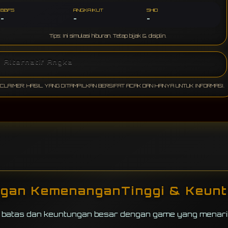
BBFS
ANGKA IKUT
SHIO
-
-
-
Tips: Ini simulasi hiburan. Tetap bijak & disiplin.
 Alternatif Angka
SCLAIMER: HASIL YANG DITAMPILKAN BERSIFAT ACAK DAN HANYA UNTUK INFORMASI.
ngan KemenanganTinggi & Keun
batas dan keuntungan besar dengan game yang menar