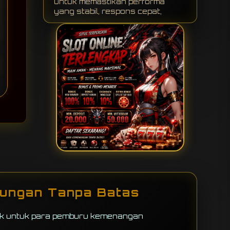
untuk memastikan performa
yang stabil, respons cepat,
tungan Tanpa Batas
ik untuk para pemburu kemenangan