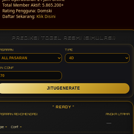
Total Member Aktif: 5.865.200+
Rating Pengguna: Domski
Daftar Sekarang:
Klik Disini
PREDIKSI TOGEL RESMI (SIMULASI)
ASARAN
TIPE
IN CONF
JITU
GENERATE
” READY ”
ASARAN REKOMENDASI
ANGKA UTAMA
-
-
-
pe:
Conf: