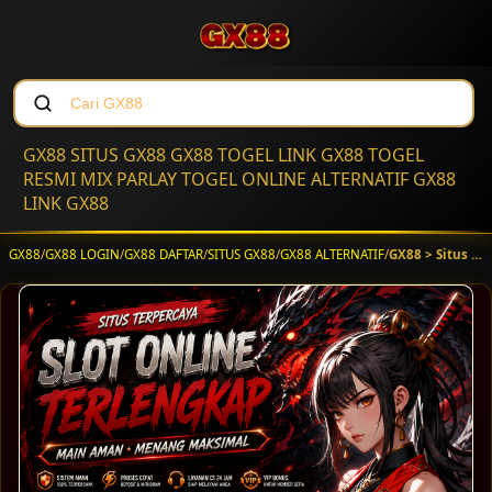
GX88
SITUS GX88
GX88 TOGEL
LINK GX88
TOGEL
RESMI
MIX PARLAY
TOGEL ONLINE
ALTERNATIF GX88
LINK GX88
GX88
/
GX88 LOGIN
/
GX88 DAFTAR
/
SITUS GX88
/
GX88 ALTERNATIF
/
GX88 > Situs Gacor dengan KemenanganTinggi & Keuntungan Tanpa Batas