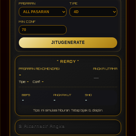
PASARAN
TIPE
MIN CONF
JITU
GENERATE
” READY ”
PASARAN REKOMENDASI
ANGKA UTAMA
-
-
-
-
Tipe:
Conf:
BBFS
ANGKA IKUT
SHIO
-
-
-
Tips: Ini simulasi hiburan. Tetap bijak & disiplin.
3 Alternatif Angka