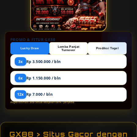
PROMO & FITUR GX88
Lomba Panjat
Lucky Draw
Prediksi Togel
Turnover
3x
Rp 3.500.000 / bln
6x
Rp 1.150.000 / bln
12x
Rp 7.000 / bln
Angka estimasi. Bisa sesuai kebijakan bank / penyedia.
GX88 > Situs Gacor dengan