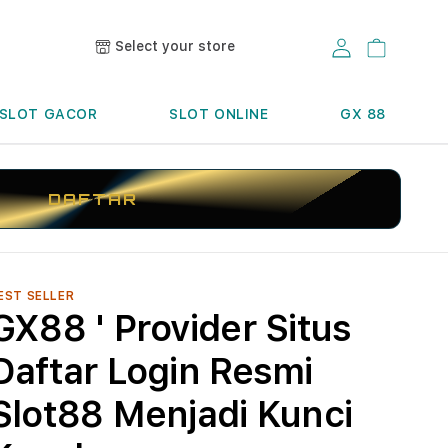
Select your store
Log in
Cart
SLOT GACOR
SLOT ONLINE
GX 88
DAFTAR
EST SELLER
GX88 ' Provider Situs
Daftar Login Resmi
Slot88 Menjadi Kunci