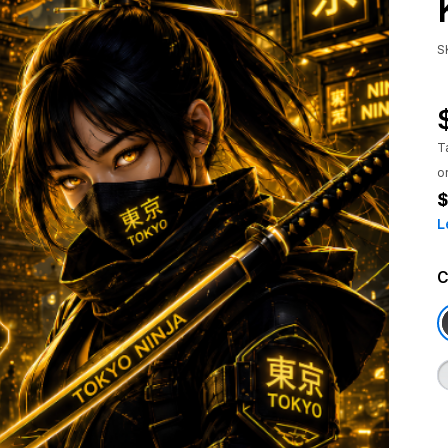
S
T
o
$
L
C