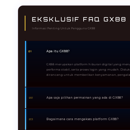
EKSKLUSIF FAQ GX88
Informasi Penting Untuk Pengguna GX88
Apa itu GX88?
01
GX88 merupakan platform hiburan digital yang meng
performa stabil, serta proses login yang mudah. Di
dirancang untuk memberikan kenyamanan, pengalama
Apa saja pilihan permainan yang ada di GX88?
02
GX88 menyediakan beragam pilihan permainan dari be
dan pengalaman bermain yang nyaman yang seru dan
Bagaimana cara mengakses platform GX88?
03