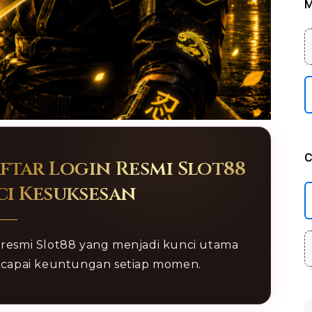
M
C
aftar Login Resmi Slot88
ci Kesuksesan
n resmi Slot88 yang menjadi kunci utama
ncapai keuntungan setiap momen.