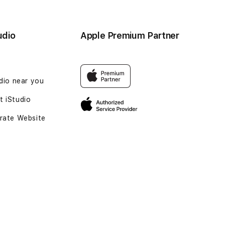
udio
Apple Premium Partner
udio near you
 iStudio
rate Website