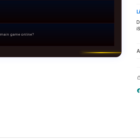
tps://flavourmalabari.com/buy/chips/kerala-banana-chips-
L
D
waran harga terbaik sebesar Rp 20.000.
i
rmain game online?
gan akun, serta proses transaksi yang tertata untuk
A