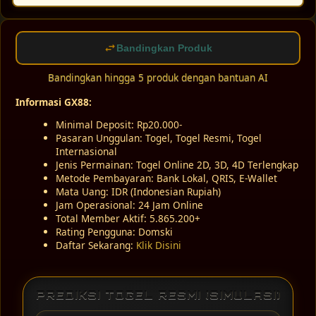
Bandingkan Produk
Bandingkan hingga 5 produk dengan bantuan AI
Informasi GX88:
Minimal Deposit: Rp20.000-
Pasaran Unggulan: Togel, Togel Resmi, Togel
Internasional
Jenis Permainan: Togel Online 2D, 3D, 4D Terlengkap
Metode Pembayaran: Bank Lokal, QRIS, E-Wallet
Mata Uang: IDR (Indonesian Rupiah)
Jam Operasional: 24 Jam Online
Total Member Aktif: 5.865.200+
Rating Pengguna: Domski
Daftar Sekarang:
Klik Disini
PREDIKSI TOGEL RESMI (SIMULASI)