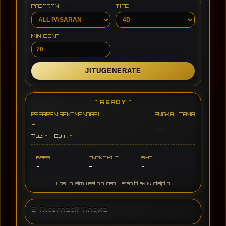
PASARAN
TIPE
MIN CONF
JITU
GENERATE
” READY ”
PASARAN REKOMENDASI
ANGKA UTAMA
-
-
-
-
Tipe:
Conf:
BBFS
ANGKA IKUT
SHIO
-
-
-
Tips: Ini simulasi hiburan. Tetap bijak & disiplin.
3 Alternatif Angka