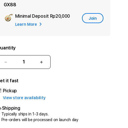
GX88
Minimal Deposit
Rp20,000
Add
Join
Learn More
Apple
Care
uantity
Decrease
Increase
quantity
quantity
for
for
et it fast
GX88
GX88
'
'
Pickup
Provider
Provider
View store availability
Situs
Situs
Daftar
Daftar
Shipping
Login
Login
Typically ships in 1-3 days.
Resmi
Resmi
Pre-orders will be processed on launch day
Slot88
Slot88