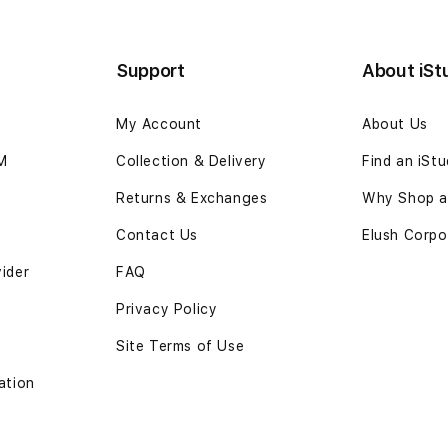
Support
About iSt
My Account
About Us
IM
Collection & Delivery
Find an iSt
Returns & Exchanges
Why Shop at
Contact Us
Elush Corpo
vider
FAQ
Privacy Policy
Site Terms of Use
ation