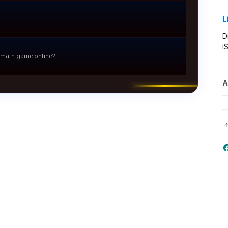
tps://flavourmalabari.com/buy/chips/kerala-banana-chips-
L
D
waran harga terbaik sebesar Rp 20.000.
i
rmain game online?
gan akun, serta proses transaksi yang tertata untuk
A