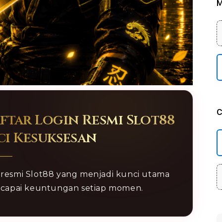
M
C
aftar Login Resmi Slot88
ci Kesuksesan
n resmi Slot88 yang menjadi kunci utama
ncapai keuntungan setiap momen.