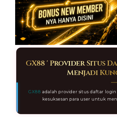
Open
media
1
in
GX88 ' Provider Situs D
modal
Menjadi Kun
GX88
adalah provider situs daftar logi
kesuksesan para user untuk me