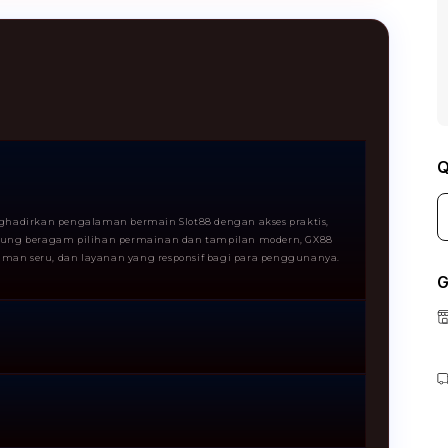
Q
hadirkan pengalaman bermain Slot88 dengan akses praktis,
dukung beragam pilihan permainan dan tampilan modern, GX88
n seru, dan layanan yang responsif bagi para penggunanya.
G
rbagai provider populer dengan akses mudah, tampilan praktis,
 interaktif.