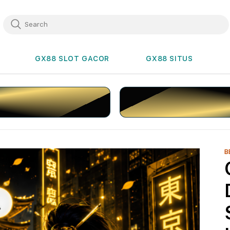
GX88 SLOT GACOR
GX88 SITUS
B