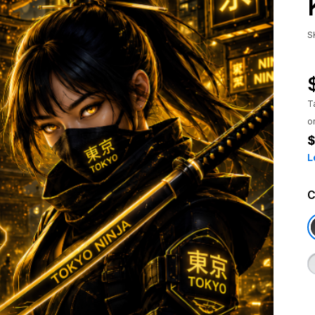
S
T
o
$
L
C