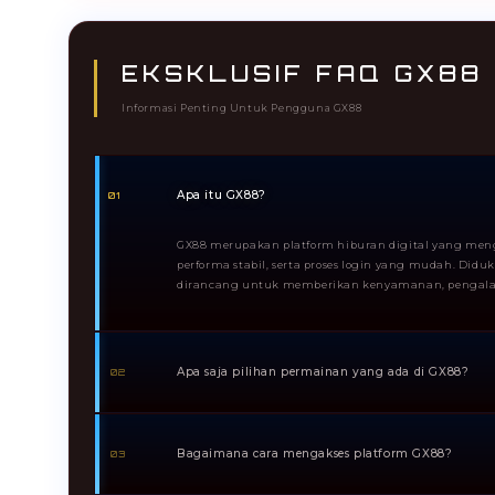
EKSKLUSIF FAQ GX88
Informasi Penting Untuk Pengguna GX88
Apa itu GX88?
01
GX88 merupakan platform hiburan digital yang meng
performa stabil, serta proses login yang mudah. Di
dirancang untuk memberikan kenyamanan, pengalama
Apa saja pilihan permainan yang ada di GX88?
02
GX88 menyediakan beragam pilihan permainan dari be
dan pengalaman bermain yang nyaman yang seru dan
Bagaimana cara mengakses platform GX88?
03