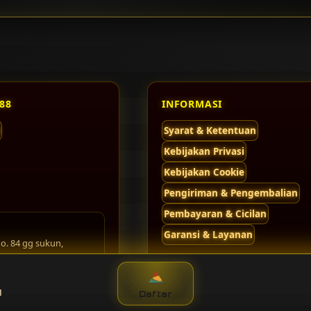
88
INFORMASI
Syarat & Ketentuan
Kebijakan Privasi
Kebijakan Cookie
Pengiriman & Pengembalian
Pembayaran & Cicilan
Garansi & Layanan
No. 84 gg sukun,
at 25365
M
Daftar