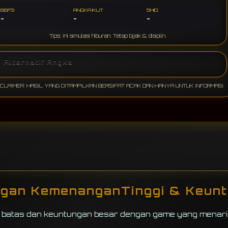
BBFS
ANGKA IKUT
SHIO
-
-
-
Tips: Ini simulasi hiburan. Tetap bijak & disiplin.
 Alternatif Angka
SCLAIMER: HASIL YANG DITAMPILKAN BERSIFAT ACAK DAN HANYA UNTUK INFORMASI.
ngan KemenanganTinggi & Keun
batas dan keuntungan besar dengan game yang menar