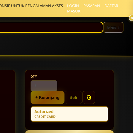
PONSIF UNTUK PENGALAMAN AKSES
LOGIN
PASARAN
DAFTAR
MASUK
0
Masuk
QTY
+ Keranjang
Beli
Autorized
CREDIT CARD