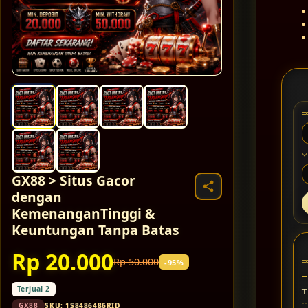
P
M
GX88 > Situs Gacor
dengan
KemenanganTinggi &
Keuntungan Tanpa Batas
Rp 20.000
Rp 50.000
-95%
P
-
Terjual 2
Ti
GX88
SKU:
1S8486486RID