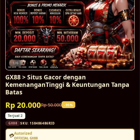
1/6
GX88 > Situs Gacor dengan
KemenanganTinggi & Keuntungan Tanpa
Batas
Rp 20.000
Rp 50.000
-95%
Terjual 2
GX88
SKU:
1S8486486RID
Autorized
💳
OFFICIAL GX88