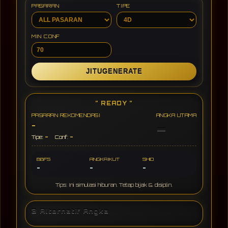
PASARAN
TIPE
MIN CONF
JITU
GENERATE
” READY ”
PASARAN REKOMENDASI
ANGKA UTAMA
-
-
-
-
Tipe:
Conf:
BBFS
ANGKA IKUT
SHIO
-
-
-
Tips: Ini simulasi hiburan. Tetap bijak & disiplin.
3 Alternatif Angka