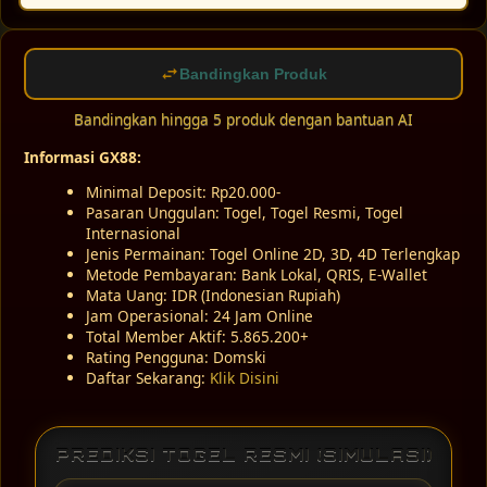
Bandingkan Produk
Bandingkan hingga 5 produk dengan bantuan AI
Informasi GX88:
Minimal Deposit: Rp20.000-
Pasaran Unggulan: Togel, Togel Resmi, Togel
Internasional
Jenis Permainan: Togel Online 2D, 3D, 4D Terlengkap
Metode Pembayaran: Bank Lokal, QRIS, E-Wallet
Mata Uang: IDR (Indonesian Rupiah)
Jam Operasional: 24 Jam Online
Total Member Aktif: 5.865.200+
Rating Pengguna: Domski
Daftar Sekarang:
Klik Disini
PREDIKSI TOGEL RESMI (SIMULASI)