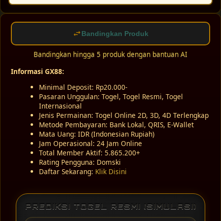
Bandingkan Produk
Bandingkan hingga 5 produk dengan bantuan AI
Informasi GX88:
Minimal Deposit: Rp20.000-
Pasaran Unggulan: Togel, Togel Resmi, Togel
Internasional
Jenis Permainan: Togel Online 2D, 3D, 4D Terlengkap
Metode Pembayaran: Bank Lokal, QRIS, E-Wallet
Mata Uang: IDR (Indonesian Rupiah)
Jam Operasional: 24 Jam Online
Total Member Aktif: 5.865.200+
Rating Pengguna: Domski
Daftar Sekarang:
Klik Disini
PREDIKSI TOGEL RESMI (SIMULASI)