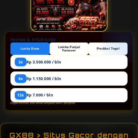
PROMO & FITUR GX88
Lomba Panjat
Lucky Draw
Prediksi Togel
Turnover
3x
Rp 3.500.000 / bln
6x
Rp 1.150.000 / bln
12x
Rp 7.000 / bln
Angka estimasi. Bisa sesuai kebijakan bank / penyedia.
GX88 > Situs Gacor dengan