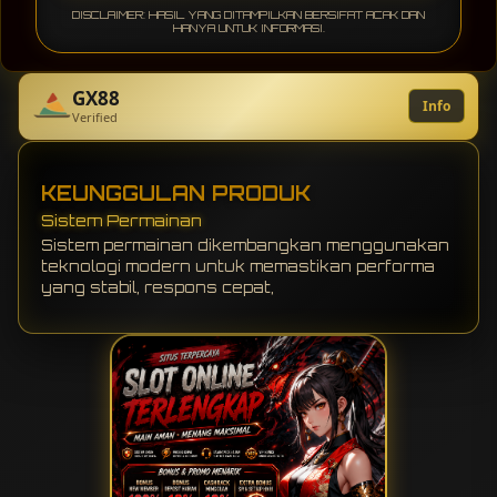
DISCLAIMER: HASIL YANG DITAMPILKAN BERSIFAT ACAK DAN
HANYA UNTUK INFORMASI.
GX88
Info
Verified
KEUNGGULAN PRODUK
Sistem Permainan
Sistem permainan dikembangkan menggunakan
teknologi modern untuk memastikan performa
yang stabil, respons cepat,