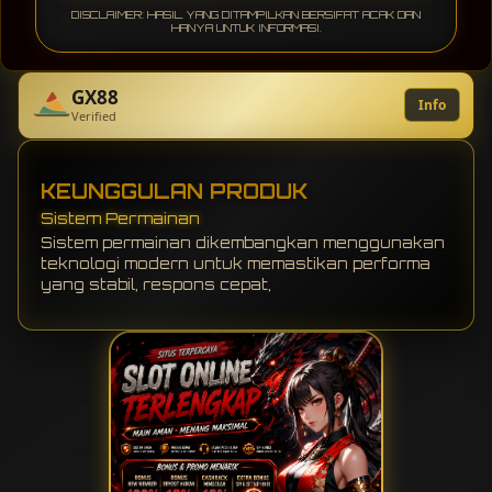
DISCLAIMER: HASIL YANG DITAMPILKAN BERSIFAT ACAK DAN
HANYA UNTUK INFORMASI.
GX88
Info
Verified
KEUNGGULAN PRODUK
Sistem Permainan
Sistem permainan dikembangkan menggunakan
teknologi modern untuk memastikan performa
yang stabil, respons cepat,