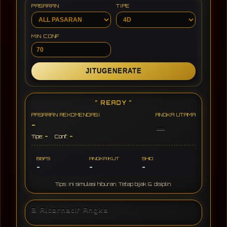
PASARAN
TIPE
MIN CONF
JITU
GENERATE
” READY ”
PASARAN REKOMENDASI
ANGKA UTAMA
-
-
-
-
Tipe:
Conf:
BBFS
ANGKA IKUT
SHIO
-
-
-
Tips: Ini simulasi hiburan. Tetap bijak & disiplin.
3 Alternatif Angka