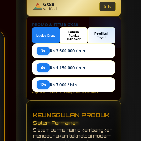
GX88
Info
Verified
PROMO & FITUR GX88
Lomba
Prediksi
Lucky Draw
Panjat
Togel
Turnover
3x
Rp 3.500.000 / bln
6x
Rp 1.150.000 / bln
12x
Rp 7.000 / bln
Angka estimasi. Bisa sesuai kebijakan bank / penyedia.
KEUNGGULAN PRODUK
Sistem Permainan
Sistem permainan dikembangkan
menggunakan teknologi modern