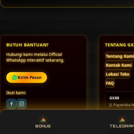
BUTUH BANTUAN?
TENTANG GX
Hubungi kami melalui Official
Tentang Kami
WhatsApp interaktif sekarang.
Kontak Kami
Lokasi Toko
Kirim Pesan
FAQ
Ikuti kami:
GX88
Jl. Payaroba 
Sumatera Bar
BONUS
TELEGRA