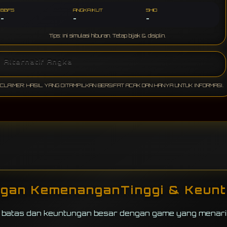
BBFS
ANGKA IKUT
SHIO
-
-
-
Tips: Ini simulasi hiburan. Tetap bijak & disiplin.
 Alternatif Angka
SCLAIMER: HASIL YANG DITAMPILKAN BERSIFAT ACAK DAN HANYA UNTUK INFORMASI.
ngan KemenanganTinggi & Keun
batas dan keuntungan besar dengan game yang menar