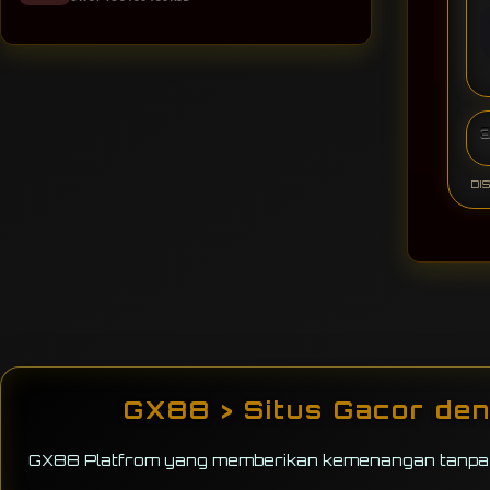
3
DI
GX88 > Situs Gacor de
GX88 Platfrom yang memberikan kemenangan tanpa 