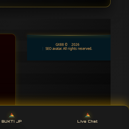
GX88 ©
2026
SEO avatar. All rights reserved.
BUKTI JP
Live Chat