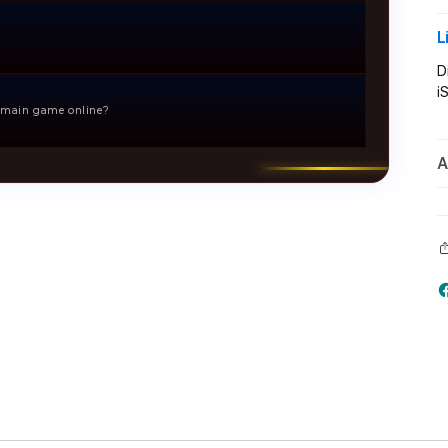
tps://flavourmalabari.com/buy/chips/kerala-banana-chips-
L
D
waran harga terbaik sebesar Rp 20.000.
i
rmain game online?
gan akun, serta proses transaksi yang tertata untuk
A