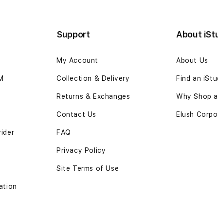
Support
About iSt
My Account
About Us
IM
Collection & Delivery
Find an iSt
Returns & Exchanges
Why Shop at
Contact Us
Elush Corpo
vider
FAQ
Privacy Policy
Site Terms of Use
ation