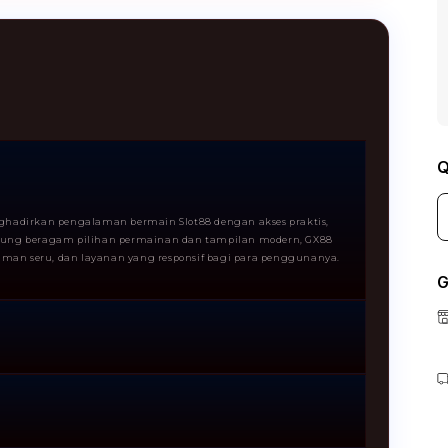
Q
hadirkan pengalaman bermain Slot88 dengan akses praktis,
dukung beragam pilihan permainan dan tampilan modern, GX88
n seru, dan layanan yang responsif bagi para penggunanya.
G
rbagai provider populer dengan akses mudah, tampilan praktis,
 interaktif.