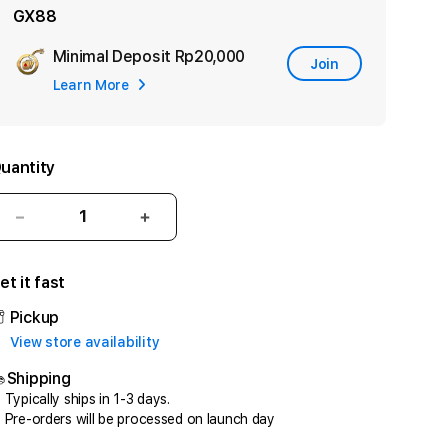
GX88
Minimal Deposit
Rp20,000
Add
Join
Learn More
Apple
Care
uantity
Decrease
Increase
quantity
quantity
for
for
et it fast
GX88
GX88
'
'
Pickup
Provider
Provider
View store availability
Situs
Situs
Daftar
Daftar
Shipping
Login
Login
Typically ships in 1-3 days.
Resmi
Resmi
Pre-orders will be processed on launch day
Slot88
Slot88