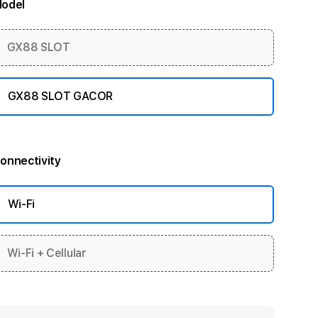
odel
More information
GX88 SLOT
GX88 SLOT GACOR
onnectivity
More information
Wi-Fi
Wi-Fi + Cellular