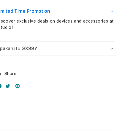
Menjadi
Menjadi
Kunci
Kunci
imited Time Promotion
Kesuksesan
Kesuksesan
iscover exclusive deals on devices and accessories at
Studio!
pakah itu GX88?
Share