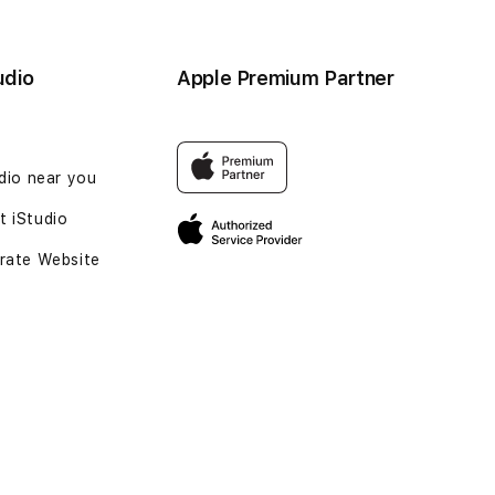
udio
Apple Premium Partner
udio near you
 iStudio
rate Website