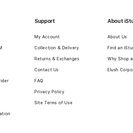
Support
About iSt
My Account
About Us
IM
Collection & Delivery
Find an iSt
Returns & Exchanges
Why Shop at
Contact Us
Elush Corpo
vider
FAQ
Privacy Policy
Site Terms of Use
ation