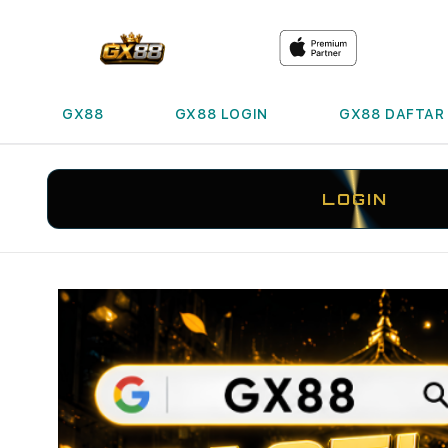
GX88
GX88 LOGIN
GX88 DAFTAR
LOGIN
Skip to
product
information