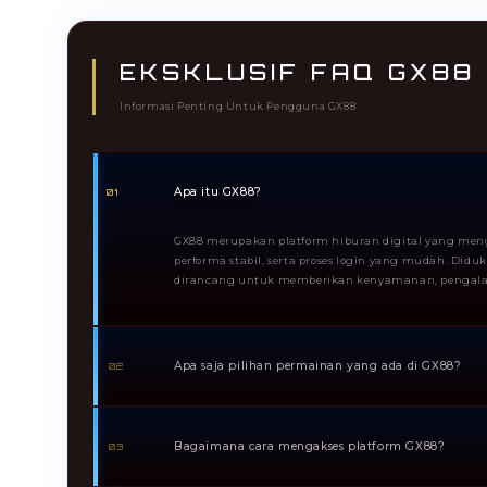
EKSKLUSIF FAQ GX88
Informasi Penting Untuk Pengguna GX88
Apa itu GX88?
01
GX88 merupakan platform hiburan digital yang meng
performa stabil, serta proses login yang mudah. Di
dirancang untuk memberikan kenyamanan, pengalama
Apa saja pilihan permainan yang ada di GX88?
02
GX88 menyediakan beragam pilihan permainan dari be
dan pengalaman bermain yang nyaman yang seru dan
Bagaimana cara mengakses platform GX88?
03