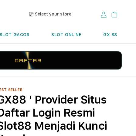
Select your store
Log in
Cart
SLOT GACOR
SLOT ONLINE
GX 88
DAFTAR
EST SELLER
GX88 ' Provider Situs
Daftar Login Resmi
Slot88 Menjadi Kunci