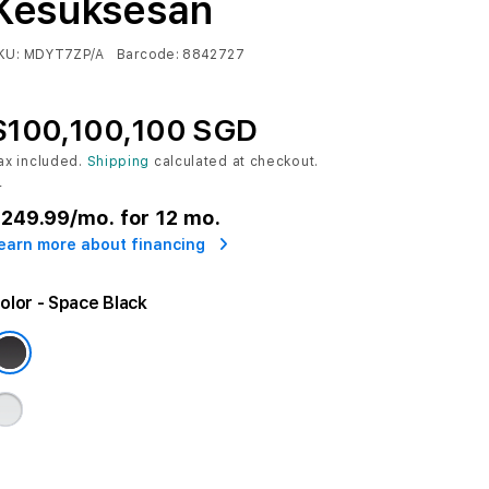
Kesuksesan
KU:
MDYT7ZP/A
Barcode:
8842727
$100,100,100 SGD
ax included.
Shipping
calculated at checkout.
r
249.99
/mo. for 12 mo.
earn more about financing
olor
- Space Black