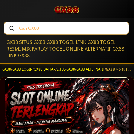
GX88
SITUS GX88
GX88 TOGEL
LINK GX88
TOGEL
RESMI
MIX PARLAY
TOGEL ONLINE
ALTERNATIF GX88
LINK GX88
GX88
/
GX88 LOGIN
/
GX88 DAFTAR
/
SITUS GX88
/
GX88 ALTERNATIF
/
GX88 > Situs Gacor dengan KemenanganTinggi & Keuntungan Tanpa Batas