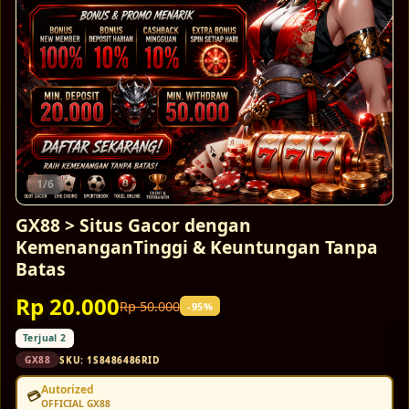
1/6
GX88 > Situs Gacor dengan
KemenanganTinggi & Keuntungan Tanpa
Batas
Rp 20.000
Rp 50.000
-95%
Terjual 2
GX88
SKU:
1S8486486RID
Autorized
💳
OFFICIAL GX88