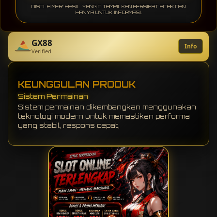
DISCLAIMER: HASIL YANG DITAMPILKAN BERSIFAT ACAK DAN
HANYA UNTUK INFORMASI.
GX88
Info
Verified
KEUNGGULAN PRODUK
Sistem Permainan
Sistem permainan dikembangkan menggunakan
teknologi modern untuk memastikan performa
yang stabil, respons cepat,