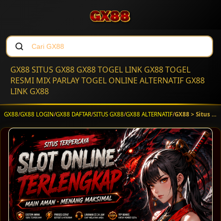
GX88
SITUS GX88
GX88 TOGEL
LINK GX88
TOGEL
RESMI
MIX PARLAY
TOGEL ONLINE
ALTERNATIF GX88
LINK GX88
GX88
/
GX88 LOGIN
/
GX88 DAFTAR
/
SITUS GX88
/
GX88 ALTERNATIF
/
GX88 > Situs Gacor dengan KemenanganTinggi & Keuntungan Tanpa Batas