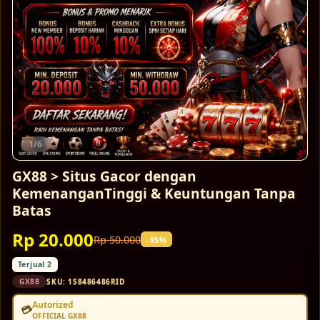
1/6
GX88 > Situs Gacor dengan
KemenanganTinggi & Keuntungan Tanpa
Batas
Rp 20.000
Rp 50.000
-95%
Terjual 2
GX88
SKU:
1S8486486RID
Autorized
💳
OFFICIAL GX88