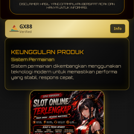
DISCLAIMER: HASIL YANG DITAMPILKAN BERSIFAT ACAK DAN
HANYA UNTUK INFORMASI.
GX88
Info
Verified
KEUNGGULAN PRODUK
Sistem Permainan
Sistem permainan dikembangkan menggunakan
teknologi modern untuk memastikan performa
yang stabil, respons cepat,