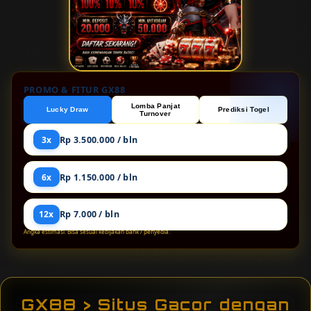
PROMO & FITUR GX88
Lomba Panjat
Lucky Draw
Prediksi Togel
Turnover
3x
Rp 3.500.000 / bln
6x
Rp 1.150.000 / bln
12x
Rp 7.000 / bln
Angka estimasi. Bisa sesuai kebijakan bank / penyedia.
GX88 > Situs Gacor dengan