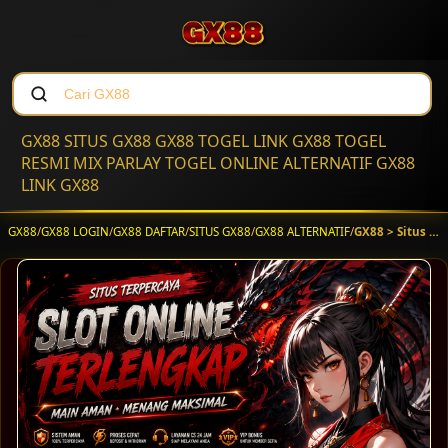
GX88
SITUS GX88
GX88 TOGEL
LINK GX88
TOGEL
RESMI
MIX PARLAY
TOGEL ONLINE
ALTERNATIF GX88
LINK GX88
GX88
/
GX88 LOGIN
/
GX88 DAFTAR
/
SITUS GX88
/
GX88 ALTERNATIF
/
GX88 > Situs Gacor dengan KemenanganTinggi & Keuntungan Tanpa Batas