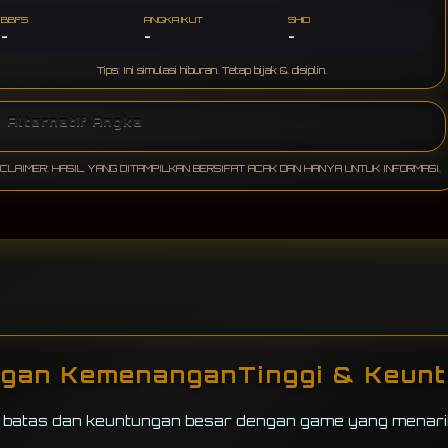
BBFS
ANGKA IKUT
SHIO
-
-
-
Tips: Ini simulasi hiburan. Tetap bijak & disiplin.
 Alternatif Angka
SCLAIMER: HASIL YANG DITAMPILKAN BERSIFAT ACAK DAN HANYA UNTUK INFORMASI.
ngan KemenanganTinggi & Keun
batas dan keuntungan besar dengan game yang menar