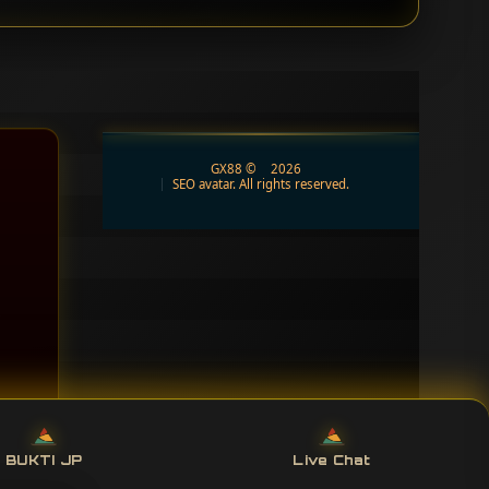
GX88 ©
2026
SEO avatar. All rights reserved.
BUKTI JP
Live Chat