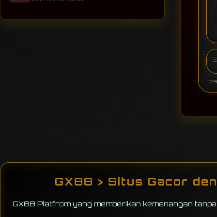
3
DI
GX88 > Situs Gacor de
GX88 Platfrom yang memberikan kemenangan tanpa 