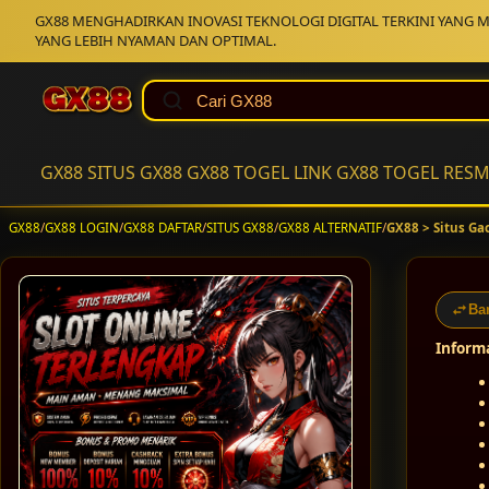
GX88 MENGHADIRKAN INOVASI TEKNOLOGI DIGITAL TERKINI YANG
YANG LEBIH NYAMAN DAN OPTIMAL.
GX88
SITUS GX88
GX88 TOGEL
LINK GX88
TOGEL RESM
GX88
/
GX88 LOGIN
/
GX88 DAFTAR
/
SITUS GX88
/
GX88 ALTERNATIF
/
GX88 > Situs G
Ba
Inform