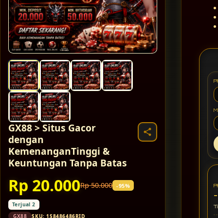
P
M
GX88 > Situs Gacor
dengan
KemenanganTinggi &
Keuntungan Tanpa Batas
Rp 20.000
Rp 50.000
-95%
P
-
Terjual 2
Ti
GX88
SKU:
1S8486486RID