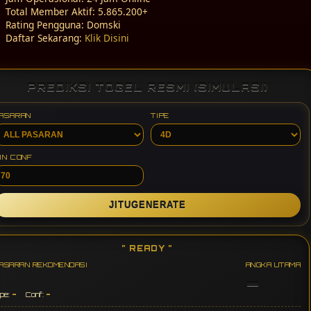
Total Member Aktif: 5.865.200+
Rating Pengguna: Domski
Daftar Sekarang:
Klik Disini
PREDIKSI TOGEL RESMI (SIMULASI)
ASARAN
TIPE
IN CONF
JITU
GENERATE
” READY ”
ASARAN REKOMENDASI
ANGKA UTAMA
-
-
-
pe:
Conf: