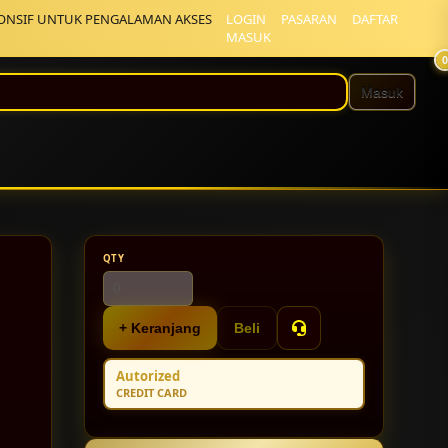
PONSIF UNTUK PENGALAMAN AKSES
LOGIN
PASARAN
DAFTAR
MASUK
0
Masuk
QTY
+ Keranjang
Beli
Autorized
CREDIT CARD