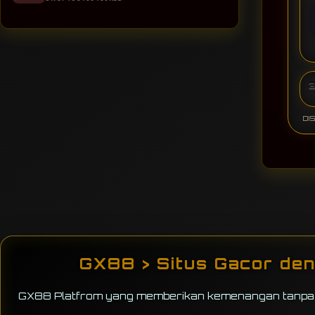
3
DI
GX88 > Situs Gacor de
GX88 Platfrom yang memberikan kemenangan tanpa 