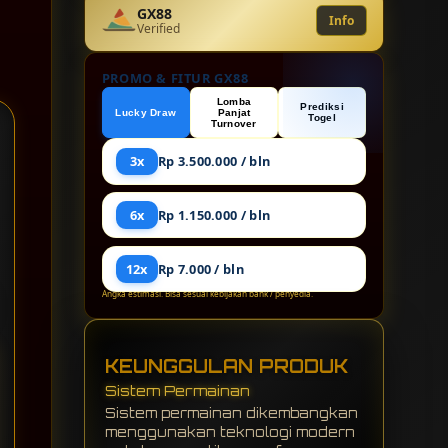
GX88
Info
Verified
PROMO & FITUR GX88
Lomba
Prediksi
Lucky Draw
Panjat
Togel
Turnover
3x
Rp 3.500.000 / bln
6x
Rp 1.150.000 / bln
12x
Rp 7.000 / bln
Angka estimasi. Bisa sesuai kebijakan bank / penyedia.
KEUNGGULAN PRODUK
Sistem Permainan
Sistem permainan dikembangkan
menggunakan teknologi modern