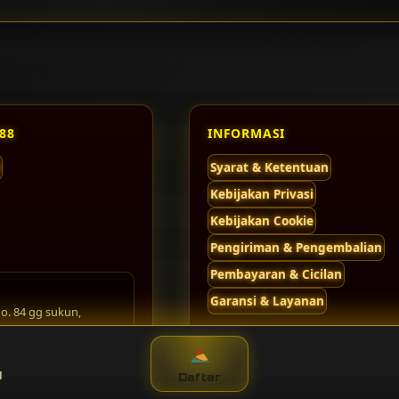
88
INFORMASI
Syarat & Ketentuan
Kebijakan Privasi
Kebijakan Cookie
Pengiriman & Pengembalian
Pembayaran & Cicilan
Garansi & Layanan
No. 84 gg sukun,
at 25365
M
Daftar