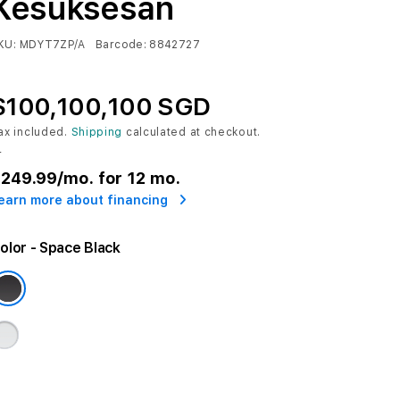
Kesuksesan
KU:
MDYT7ZP/A
Barcode:
8842727
$100,100,100 SGD
ax included.
Shipping
calculated at checkout.
r
249.99
/mo. for 12 mo.
earn more about financing
olor
- Space Black