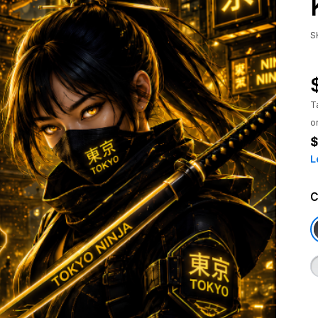
S
T
o
$
L
C