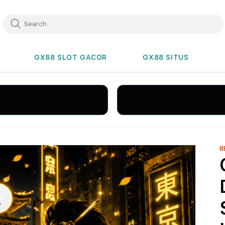
GX88 SLOT GACOR
GX88 SITUS
B