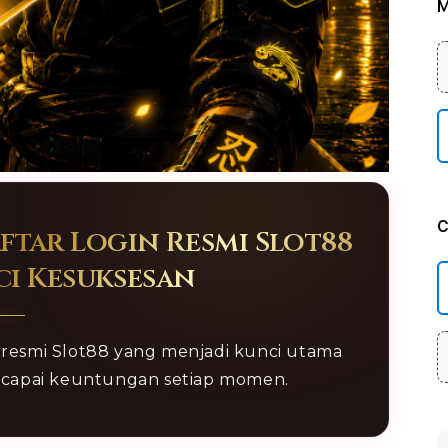
M
C
aftar Login Resmi Slot88
ci Kesuksesan
n resmi Slot88 yang menjadi kunci utama
ncapai keuntungan setiap momen.