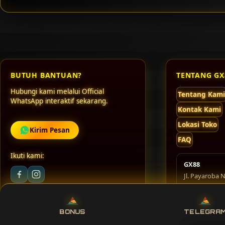
BUTUH BANTUAN?
TENTANG GX
Hubungi kami melalui Official
Tentang Kami
WhatsApp interaktif sekarang.
Kontak Kami
Lokasi Toko
Kirim Pesan
FAQ
Ikuti kami:
GX88
Jl. Payaroba 
Sumatera Bar
BONUS
TELEGRA