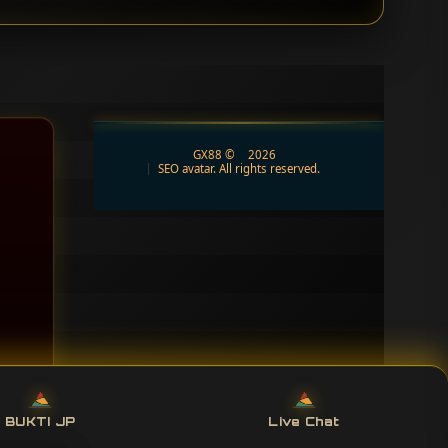
GX88 ©
2026
SEO avatar. All rights reserved.
BUKTI JP
Live Chat