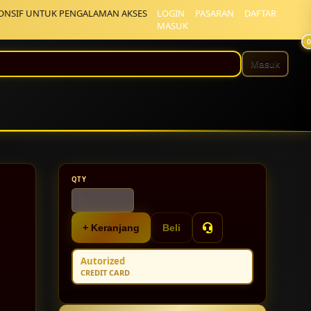
PONSIF UNTUK PENGALAMAN AKSES
LOGIN
PASARAN
DAFTAR
MASUK
0
Masuk
QTY
+ Keranjang
Beli
Autorized
CREDIT CARD