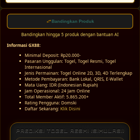
Bandingkan Produk
Bandingkan hingga 5 produk dengan bantuan AI
Informasi GX88:
Minimal Deposit: Rp20.000-
Pasaran Unggulan: Togel, Togel Resmi, Togel
Internasional
Jenis Permainan: Togel Online 2D, 3D, 4D Terlengkap
Metode Pembayaran: Bank Lokal, QRIS, E-Wallet
Mata Uang: IDR (Indonesian Rupiah)
Jam Operasional: 24 Jam Online
Total Member Aktif: 5.865.200+
Rating Pengguna: Domski
Daftar Sekarang:
Klik Disini
PREDIKSI TOGEL RESMI (SIMULASI)