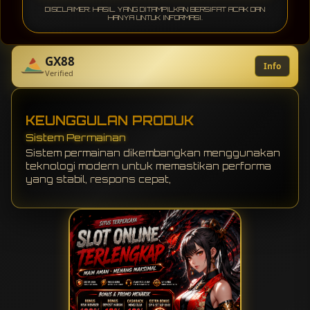
DISCLAIMER: HASIL YANG DITAMPILKAN BERSIFAT ACAK DAN
HANYA UNTUK INFORMASI.
GX88
Info
Verified
KEUNGGULAN PRODUK
Sistem Permainan
Sistem permainan dikembangkan menggunakan
teknologi modern untuk memastikan performa
yang stabil, respons cepat,