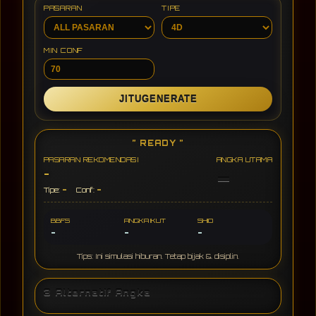
PASARAN
TIPE
MIN CONF
JITU
GENERATE
” READY ”
PASARAN REKOMENDASI
ANGKA UTAMA
-
-
-
-
Tipe:
Conf:
BBFS
ANGKA IKUT
SHIO
-
-
-
Tips: Ini simulasi hiburan. Tetap bijak & disiplin.
3 Alternatif Angka