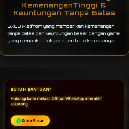
KemenanganTinggi &
Keuntungan Tanpa Batas
GX88 Platfrom yang memberikan kemenangan
tanpa batas dan keuntungan besar dengan game
yang menarik untuk para pemburu kemenangan
BUTUH BANTUAN?
Hubungi kami melalui Official WhatsApp interaktif
sekarang.
Kirim Pesan