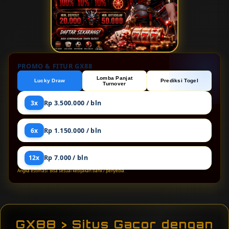
PROMO & FITUR GX88
Lomba Panjat
Lucky Draw
Prediksi Togel
Turnover
3x
Rp 3.500.000 / bln
6x
Rp 1.150.000 / bln
12x
Rp 7.000 / bln
Angka estimasi. Bisa sesuai kebijakan bank / penyedia.
GX88 > Situs Gacor dengan