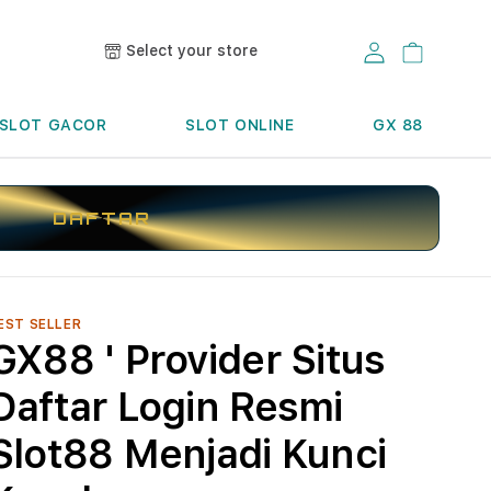
Select your store
Log in
Cart
SLOT GACOR
SLOT ONLINE
GX 88
DAFTAR
EST SELLER
GX88 ' Provider Situs
Daftar Login Resmi
Slot88 Menjadi Kunci