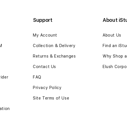
Support
About iSt
My Account
About Us
IM
Collection & Delivery
Find an iSt
Returns & Exchanges
Why Shop at
Contact Us
Elush Corpo
vider
FAQ
Privacy Policy
Site Terms of Use
ation