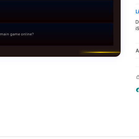
tps://flavourmalabari.com/buy/chips/kerala-banana-chips-
L
D
waran harga terbaik sebesar Rp 20.000.
i
rmain game online?
gan akun, serta proses transaksi yang tertata untuk
A