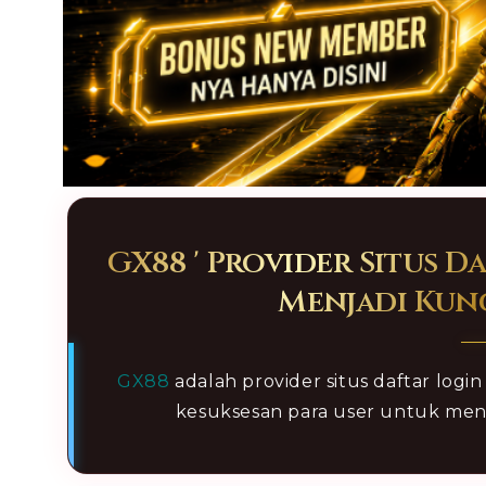
Open
media
1
in
GX88 ' Provider Situs D
modal
Menjadi Kun
GX88
adalah provider situs daftar logi
kesuksesan para user untuk me