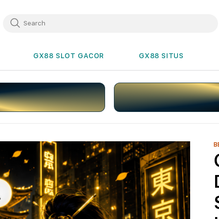
GX88 SLOT GACOR
GX88 SITUS
B