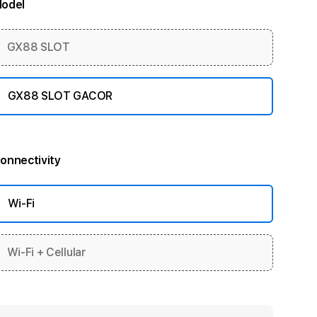
odel
More information
GX88 SLOT
GX88 SLOT GACOR
onnectivity
More information
Wi-Fi
Wi-Fi + Cellular