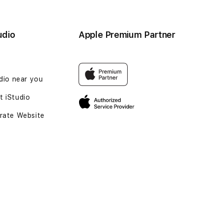
udio
Apple Premium Partner
udio near you
 iStudio
rate Website