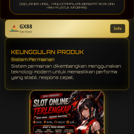
DISCLAIMER: HASIL YANG DITAMPILKAN BERSIFAT ACAK DAN
HANYA UNTUK INFORMASI.
GX88
Info
Verified
KEUNGGULAN PRODUK
Sistem Permainan
Sistem permainan dikembangkan menggunakan
teknologi modern untuk memastikan performa
yang stabil, respons cepat,