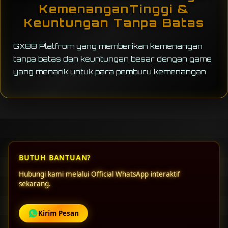
KemenanganTinggi &
Keuntungan Tanpa Batas
GX88 Platfrom yang memberikan kemenangan
tanpa batas dan keuntungan besar dengan game
yang menarik untuk para pemburu kemenangan
BUTUH BANTUAN?
Hubungi kami melalui Official WhatsApp interaktif
sekarang.
Kirim Pesan