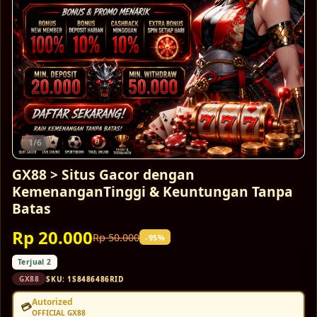
1/6
GX88 > Situs Gacor dengan
KemenanganTinggi & Keuntungan Tanpa
Batas
Rp 20.000
Rp 50.000
-95%
Terjual 2
GX88
SKU:
1S8486486RID
Autorized
💳
OFFICIAL GX88