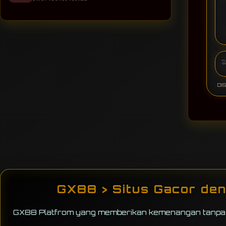
3
DI
GX88 > Situs Gacor de
GX88 Platfrom yang memberikan kemenangan tanpa 