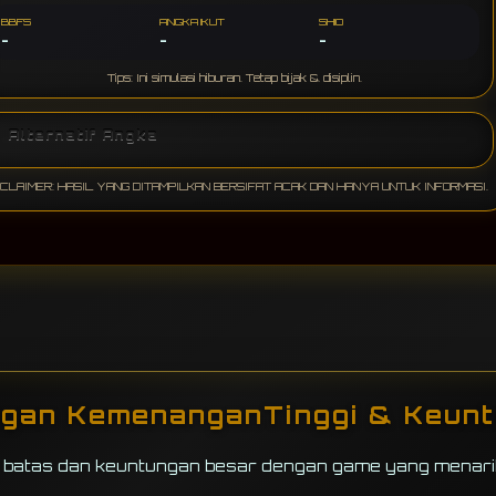
BBFS
ANGKA IKUT
SHIO
-
-
-
Tips: Ini simulasi hiburan. Tetap bijak & disiplin.
 Alternatif Angka
SCLAIMER: HASIL YANG DITAMPILKAN BERSIFAT ACAK DAN HANYA UNTUK INFORMASI.
ngan KemenanganTinggi & Keun
batas dan keuntungan besar dengan game yang menar