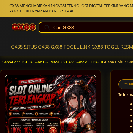
GX88 MENGHADIRKAN INOVASI TEKNOLOGI DIGITAL TERKINI YANG
YANG LEBIH NYAMAN DAN OPTIMAL.
GX88
SITUS GX88
GX88 TOGEL
LINK GX88
TOGEL RESM
GX88
/
GX88 LOGIN
/
GX88 DAFTAR
/
SITUS GX88
/
GX88 ALTERNATIF
/
GX88 > Situs G
Ba
Inform