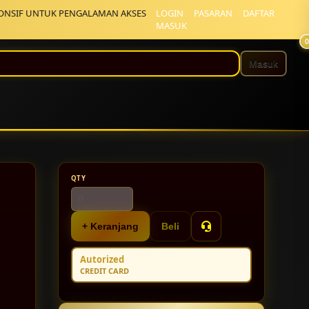
PONSIF UNTUK PENGALAMAN AKSES
LOGIN
PASARAN
DAFTAR
MASUK
0
Masuk
QTY
+ Keranjang
Beli
Autorized
CREDIT CARD