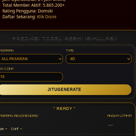
Total Member Aktif: 5.865.200+
Rating Pengguna: Domski
Daftar Sekarang:
Klik Disini
PREDIKSI TOGEL RESMI (SIMULASI)
ASARAN
TIPE
IN CONF
JITU
GENERATE
” READY ”
ASARAN REKOMENDASI
ANGKA UTAMA
-
-
-
pe:
Conf: