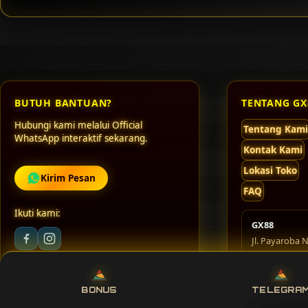
BUTUH BANTUAN?
TENTANG GX
Hubungi kami melalui Official
Tentang Kami
WhatsApp interaktif sekarang.
Kontak Kami
Lokasi Toko
Kirim Pesan
FAQ
Ikuti kami:
GX88
Jl. Payaroba 
Sumatera Bar
BONUS
TELEGRA