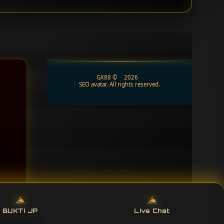
GX88 ©
2026
SEO avatar. All rights reserved.
BUKTI JP
Live Chat