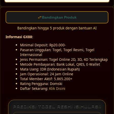
Bandingkan Produk
Bandingkan hingga 5 produk dengan bantuan AI
Informasi GX88:
Minimal Deposit: Rp20.000-
Pasaran Unggulan: Togel, Togel Resmi, Togel
Internasional
Jenis Permainan: Togel Online 2D, 3D, 4D Terlengkap
Metode Pembayaran: Bank Lokal, QRIS, E-Wallet
Mata Uang: IDR (Indonesian Rupiah)
Jam Operasional: 24 Jam Online
Total Member Aktif: 5.865.200+
Rating Pengguna: Domski
Daftar Sekarang:
Klik Disini
PREDIKSI TOGEL RESMI (SIMULASI)