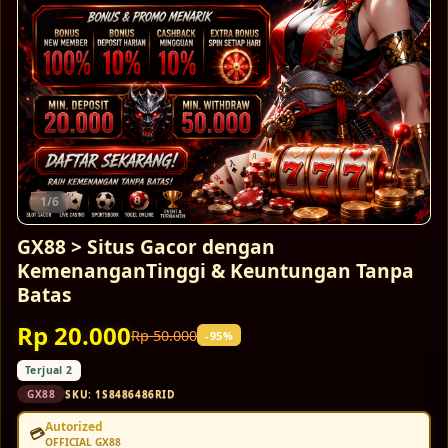
1/6
GX88 > Situs Gacor dengan
KemenanganTinggi & Keuntungan Tanpa
Batas
Rp 20.000
Rp 50.000
-95%
Terjual 2
GX88
SKU:
1S8486486RID
Autorized
💳
OFFICIAL GX88