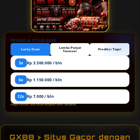
PROMO & FITUR GX88
Lomba Panjat
Lucky Draw
Prediksi Togel
Turnover
3x
Rp 3.500.000 / bln
6x
Rp 1.150.000 / bln
12x
Rp 7.000 / bln
Angka estimasi. Bisa sesuai kebijakan bank / penyedia.
GX88 > Situs Gacor dengan