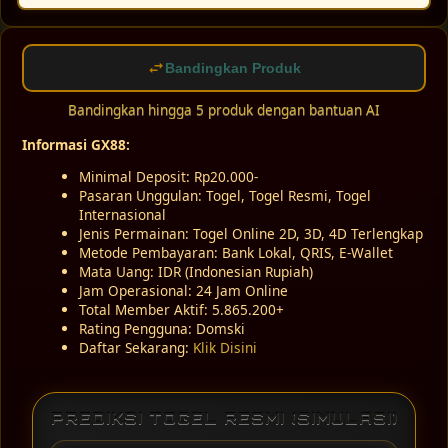
Bandingkan Produk
Bandingkan hingga 5 produk dengan bantuan AI
Informasi GX88:
Minimal Deposit: Rp20.000-
Pasaran Unggulan: Togel, Togel Resmi, Togel
Internasional
Jenis Permainan: Togel Online 2D, 3D, 4D Terlengkap
Metode Pembayaran: Bank Lokal, QRIS, E-Wallet
Mata Uang: IDR (Indonesian Rupiah)
Jam Operasional: 24 Jam Online
Total Member Aktif: 5.865.200+
Rating Pengguna: Domski
Daftar Sekarang:
Klik Disini
PREDIKSI TOGEL RESMI (SIMULASI)