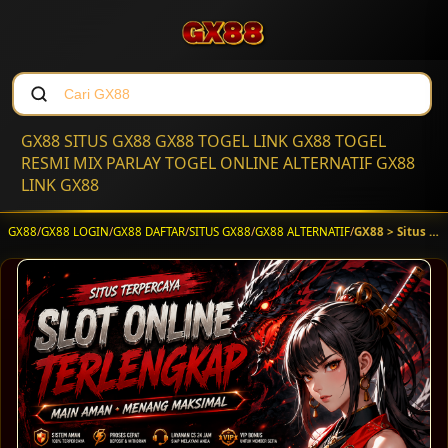
GX88
SITUS GX88
GX88 TOGEL
LINK GX88
TOGEL
RESMI
MIX PARLAY
TOGEL ONLINE
ALTERNATIF GX88
LINK GX88
GX88
/
GX88 LOGIN
/
GX88 DAFTAR
/
SITUS GX88
/
GX88 ALTERNATIF
/
GX88 > Situs Gacor dengan KemenanganTinggi & Keuntungan Tanpa Batas