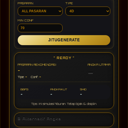
PASARAN
TIPE
MIN CONF
JITU
GENERATE
” READY ”
PASARAN REKOMENDASI
ANGKA UTAMA
-
-
-
-
Tipe:
Conf:
BBFS
ANGKA IKUT
SHIO
-
-
-
Tips: Ini simulasi hiburan. Tetap bijak & disiplin.
3 Alternatif Angka