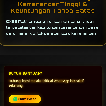
KemenanganTinggi &
Keuntungan Tanpa Batas
GX88 Platfrom yang memberikan kemenangan
tanpa batas dan keuntungan besar dengan game
yang menarik untuk para pemburu kemenangan
BUTUH BANTUAN?
Hubungi kami melalui Official WhatsApp interaktif
sekarang.
Kirim Pesan