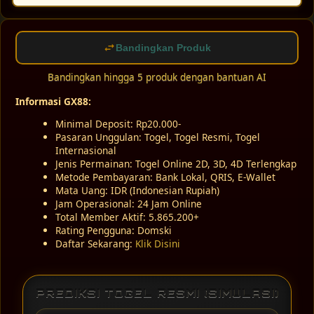
Bandingkan Produk
Bandingkan hingga 5 produk dengan bantuan AI
Informasi GX88:
Minimal Deposit: Rp20.000-
Pasaran Unggulan: Togel, Togel Resmi, Togel
Internasional
Jenis Permainan: Togel Online 2D, 3D, 4D Terlengkap
Metode Pembayaran: Bank Lokal, QRIS, E-Wallet
Mata Uang: IDR (Indonesian Rupiah)
Jam Operasional: 24 Jam Online
Total Member Aktif: 5.865.200+
Rating Pengguna: Domski
Daftar Sekarang:
Klik Disini
PREDIKSI TOGEL RESMI (SIMULASI)