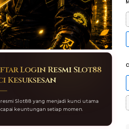
M
C
aftar Login Resmi Slot88
ci Kesuksesan
n resmi Slot88 yang menjadi kunci utama
ncapai keuntungan setiap momen.