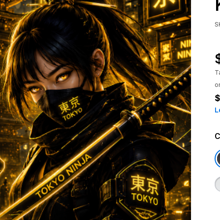
S
T
o
$
L
C