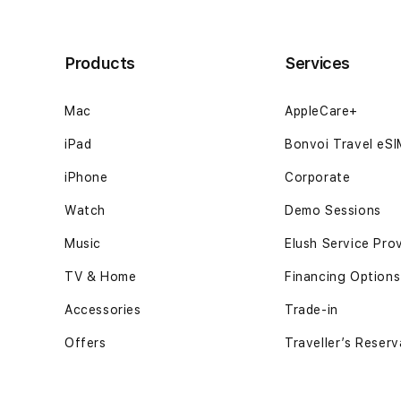
Products
Services
Mac
AppleCare+
iPad
Bonvoi Travel eS
iPhone
Corporate
Watch
Demo Sessions
Music
Elush Service Pro
TV & Home
Financing Options
Accessories
Trade-in
Offers
Traveller’s Reserv