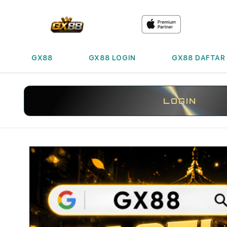
GX88
GX88 LOGIN
GX88 DAFTAR
LOGIN
Skip to
product
information