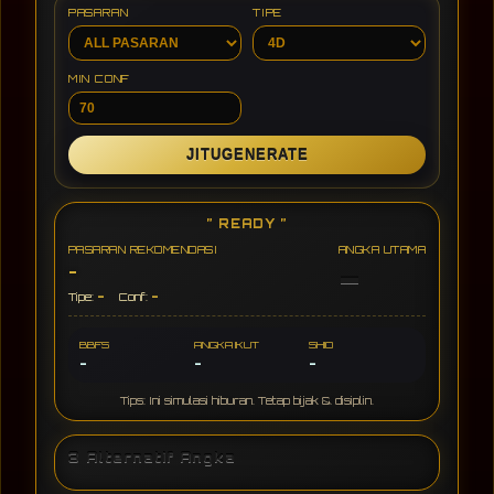
PASARAN
TIPE
MIN CONF
JITU
GENERATE
” READY ”
PASARAN REKOMENDASI
ANGKA UTAMA
-
-
-
-
Tipe:
Conf:
BBFS
ANGKA IKUT
SHIO
-
-
-
Tips: Ini simulasi hiburan. Tetap bijak & disiplin.
3 Alternatif Angka