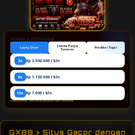
PROMO & FITUR GX88
Lomba Panjat
Lucky Draw
Prediksi Togel
Turnover
3x
Rp 3.500.000 / bln
6x
Rp 1.150.000 / bln
12x
Rp 7.000 / bln
Angka estimasi. Bisa sesuai kebijakan bank / penyedia.
GX88 > Situs Gacor dengan