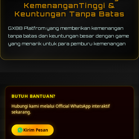
KemenanganTinggi &
Keuntungan Tanpa Batas
GX88 Platfrom yang memberikan kemenangan
tanpa batas dan keuntungan besar dengan game
yang menarik untuk para pemburu kemenangan
BUTUH BANTUAN?
Hubungi kami melalui Official WhatsApp interaktif
sekarang.
Kirim Pesan