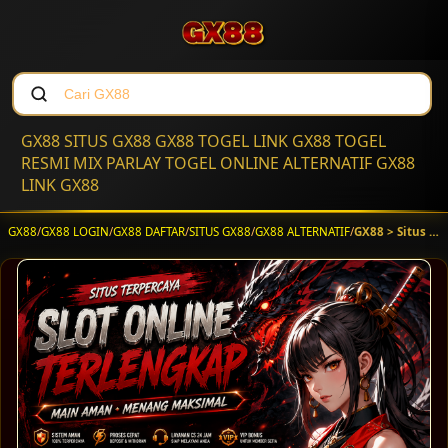
GX88
SITUS GX88
GX88 TOGEL
LINK GX88
TOGEL
RESMI
MIX PARLAY
TOGEL ONLINE
ALTERNATIF GX88
LINK GX88
GX88
/
GX88 LOGIN
/
GX88 DAFTAR
/
SITUS GX88
/
GX88 ALTERNATIF
/
GX88 > Situs Gacor dengan KemenanganTinggi & Keuntungan Tanpa Batas