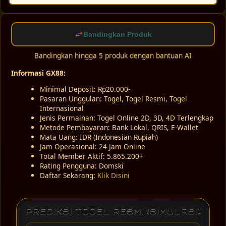
Bandingkan Produk
Bandingkan hingga 5 produk dengan bantuan AI
Informasi GX88:
Minimal Deposit: Rp20.000-
Pasaran Unggulan: Togel, Togel Resmi, Togel
Internasional
Jenis Permainan: Togel Online 2D, 3D, 4D Terlengkap
Metode Pembayaran: Bank Lokal, QRIS, E-Wallet
Mata Uang: IDR (Indonesian Rupiah)
Jam Operasional: 24 Jam Online
Total Member Aktif: 5.865.200+
Rating Pengguna: Domski
Daftar Sekarang:
Klik Disini
PREDIKSI TOGEL RESMI (SIMULASI)