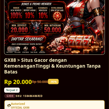
1/6
GX88 > Situs Gacor dengan
KemenanganTinggi & Keuntungan Tanpa
Batas
Rp 20.000
Rp 50.000
-95%
Terjual 2
GX88
SKU:
1S8486486RID
Autorized
💳
OFFICIAL GX88