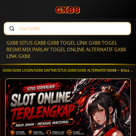
GX88
SITUS GX88
GX88 TOGEL
LINK GX88
TOGEL
RESMI
MIX PARLAY
TOGEL ONLINE
ALTERNATIF GX88
LINK GX88
GX88
/
GX88 LOGIN
/
GX88 DAFTAR
/
SITUS GX88
/
GX88 ALTERNATIF
/
GX88 > Situs Gacor dengan KemenanganTinggi & Keuntungan Tanpa Batas