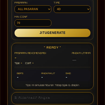
PASARAN
TIPE
MIN CONF
JITU
GENERATE
” READY ”
PASARAN REKOMENDASI
ANGKA UTAMA
-
-
-
-
Tipe:
Conf:
BBFS
ANGKA IKUT
SHIO
-
-
-
Tips: Ini simulasi hiburan. Tetap bijak & disiplin.
3 Alternatif Angka