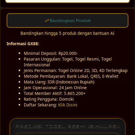
Bandingkan Produk
Bandingkan hingga 5 produk dengan bantuan AI
Informasi GX88:
Minimal Deposit: Rp20.000-
Pasaran Unggulan: Togel, Togel Resmi, Togel
Internasional
Jenis Permainan: Togel Online 2D, 3D, 4D Terlengkap
Metode Pembayaran: Bank Lokal, QRIS, E-Wallet
Mata Uang: IDR (Indonesian Rupiah)
Jam Operasional: 24 Jam Online
Total Member Aktif: 5.865.200+
Rating Pengguna: Domski
Daftar Sekarang:
Klik Disini
PREDIKSI TOGEL RESMI (SIMULASI)