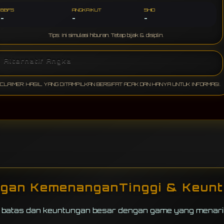
BBFS
ANGKA IKUT
SHIO
-
-
-
Tips: Ini simulasi hiburan. Tetap bijak & disiplin.
 Alternatif Angka
SCLAIMER: HASIL YANG DITAMPILKAN BERSIFAT ACAK DAN HANYA UNTUK INFORMASI.
ngan KemenanganTinggi & Keun
batas dan keuntungan besar dengan game yang menar