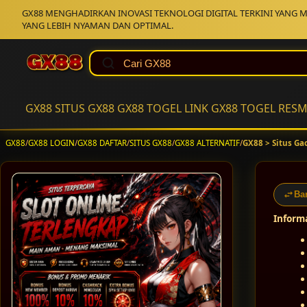
GX88 MENGHADIRKAN INOVASI TEKNOLOGI DIGITAL TERKINI YANG
YANG LEBIH NYAMAN DAN OPTIMAL.
GX88
SITUS GX88
GX88 TOGEL
LINK GX88
TOGEL RESM
GX88
/
GX88 LOGIN
/
GX88 DAFTAR
/
SITUS GX88
/
GX88 ALTERNATIF
/
GX88 > Situs G
Ba
Inform