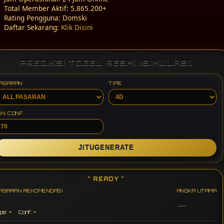
Total Member Aktif: 5.865.200+
Rating Pengguna: Domski
Daftar Sekarang:
Klik Disini
PREDIKSI TOGEL RESMI (SIMULASI)
ASARAN
TIPE
IN CONF
JITU
GENERATE
” READY ”
ASARAN REKOMENDASI
ANGKA UTAMA
-
-
-
pe:
Conf: