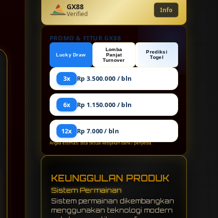
GX88
Info
Verified
PROMO & FITUR GX88
Lomba
Prediksi
Lucky Draw
Panjat
Togel
Turnover
3x
Rp 3.500.000 / bln
6x
Rp 1.150.000 / bln
12x
Rp 7.000 / bln
Angka estimasi. Bisa sesuai kebijakan bank / penyedia.
KEUNGGULAN PRODUK
Sistem Permainan
Sistem permainan dikembangkan
menggunakan teknologi modern