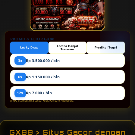
PROMO & FITUR GX88
Lomba Panjat
Lucky Draw
Prediksi Togel
Turnover
3x
Rp 3.500.000 / bln
6x
Rp 1.150.000 / bln
12x
Rp 7.000 / bln
Angka estimasi. Bisa sesuai kebijakan bank / penyedia.
GX88 > Situs Gacor dengan