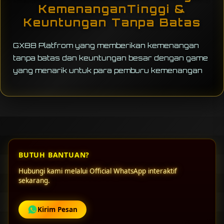
KemenanganTinggi &
Keuntungan Tanpa Batas
GX88 Platfrom yang memberikan kemenangan
tanpa batas dan keuntungan besar dengan game
yang menarik untuk para pemburu kemenangan
BUTUH BANTUAN?
Hubungi kami melalui Official WhatsApp interaktif
sekarang.
Kirim Pesan