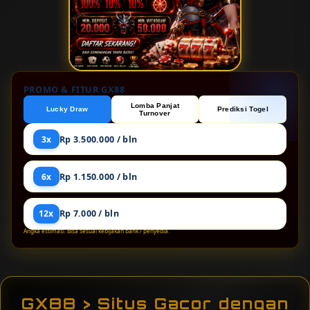
PROMO & FITUR GX88
Lomba Panjat
Lucky Draw
Prediksi Togel
Turnover
3x
Rp 3.500.000 / bln
6x
Rp 1.150.000 / bln
12x
Rp 7.000 / bln
Angka estimasi. Bisa sesuai kebijakan bank / penyedia.
GX88 > Situs Gacor dengan