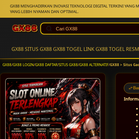
GX88 MENGHADIRKAN INOVASI TEKNOLOGI DIGITAL TERKINI YANG
YANG LEBIH NYAMAN DAN OPTIMAL.
GX88
SITUS GX88
GX88 TOGEL
LINK GX88
TOGEL RESM
GX88
/
GX88 LOGIN
/
GX88 DAFTAR
/
SITUS GX88
/
GX88 ALTERNATIF
/
GX88 > Situs G
Ba
Inform