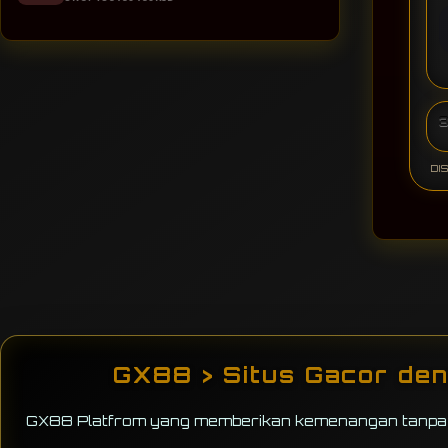
3
DI
GX88 > Situs Gacor de
GX88 Platfrom yang memberikan kemenangan tanpa 