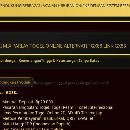
 MENDUKUNG BERBAGAI LAYANAN HIBURAN ONLINE DENGAN SISTEM RES
I
MIX PARLAY
TOGEL ONLINE
ALTERNATIF GX88
LINK GX88
acor dengan KemenanganTinggi & Keuntungan Tanpa Batas
ndingkan Produk
Bandingkan hingga 5 produk dengan bantuan AI
asi GX88:
Minimal Deposit: Rp20.000-
Pasaran Unggulan: Togel, Togel Resmi, Togel Internasional
Jenis Permainan: Togel Online 2D, 3D, 4D Terlengkap
Metode Pembayaran: Bank Lokal, QRIS, E-Wallet
Mata Uang: IDR (Indonesian Rupiah)
Jam Operasional: 24 Jam Online