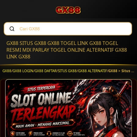
GX88
SITUS GX88
GX88 TOGEL
LINK GX88
TOGEL
RESMI
MIX PARLAY
TOGEL ONLINE
ALTERNATIF GX88
LINK GX88
GX88
/
GX88 LOGIN
/
GX88 DAFTAR
/
SITUS GX88
/
GX88 ALTERNATIF
/
GX88 > Situs Gacor dengan KemenanganTinggi & Keuntungan Tanpa Batas