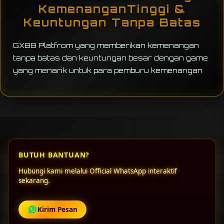
KemenanganTinggi &
Keuntungan Tanpa Batas
GX88 Platfrom yang memberikan kemenangan
tanpa batas dan keuntungan besar dengan game
yang menarik untuk para pemburu kemenangan
BUTUH BANTUAN?
Hubungi kami melalui Official WhatsApp interaktif
sekarang.
Kirim Pesan