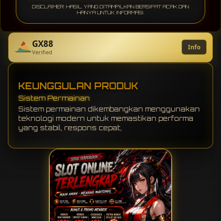
DISCLAIMER: HASIL YANG DITAMPILKAN BERSIFAT ACAK DAN
HANYA UNTUK INFORMASI.
GX88
Info
Verified
KEUNGGULAN PRODUK
Sistem Permainan
Sistem permainan dikembangkan menggunakan
teknologi modern untuk memastikan performa
yang stabil, respons cepat,