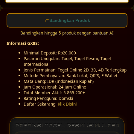
Bandingkan Produk
Bandingkan hingga 5 produk dengan bantuan AI
Informasi GX88:
Minimal Deposit: Rp20.000-
Pasaran Unggulan: Togel, Togel Resmi, Togel
Internasional
Jenis Permainan: Togel Online 2D, 3D, 4D Terlengkap
Metode Pembayaran: Bank Lokal, QRIS, E-Wallet
Mata Uang: IDR (Indonesian Rupiah)
Jam Operasional: 24 Jam Online
Total Member Aktif: 5.865.200+
Rating Pengguna: Domski
Daftar Sekarang:
Klik Disini
PREDIKSI TOGEL RESMI (SIMULASI)