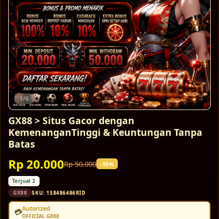
1/6
GX88 > Situs Gacor dengan
KemenanganTinggi & Keuntungan Tanpa
Batas
Rp 20.000
Rp 50.000
-95%
Terjual 2
GX88
SKU:
1S8486486RID
Autorized
💳
OFFICIAL GX88