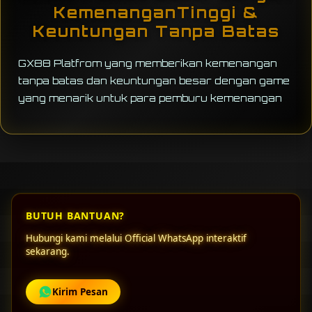
KemenanganTinggi &
Keuntungan Tanpa Batas
GX88 Platfrom yang memberikan kemenangan
tanpa batas dan keuntungan besar dengan game
yang menarik untuk para pemburu kemenangan
BUTUH BANTUAN?
Hubungi kami melalui Official WhatsApp interaktif
sekarang.
Kirim Pesan