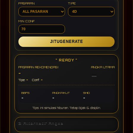
PASARAN
TIPE
MIN CONF
JITU
GENERATE
” READY ”
PASARAN REKOMENDASI
ANGKA UTAMA
-
-
-
-
Tipe:
Conf:
BBFS
ANGKA IKUT
SHIO
-
-
-
Tips: Ini simulasi hiburan. Tetap bijak & disiplin.
3 Alternatif Angka