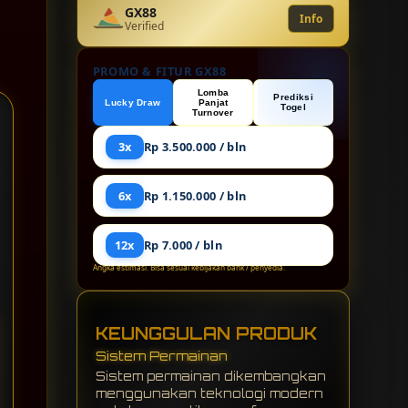
GX88
Info
Verified
PROMO & FITUR GX88
Lomba
Prediksi
Lucky Draw
Panjat
Togel
Turnover
3x
Rp 3.500.000 / bln
6x
Rp 1.150.000 / bln
12x
Rp 7.000 / bln
Angka estimasi. Bisa sesuai kebijakan bank / penyedia.
KEUNGGULAN PRODUK
Sistem Permainan
Sistem permainan dikembangkan
menggunakan teknologi modern