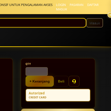
PONSIF UNTUK PENGALAMAN AKSES
LOGIN
PASARAN
DAFTAR
MASUK
0
Masuk
QTY
+ Keranjang
Beli
Autorized
CREDIT CARD