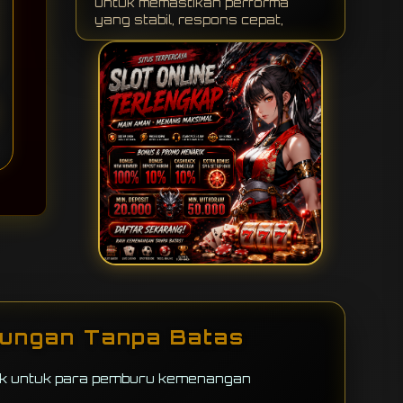
untuk memastikan performa
yang stabil, respons cepat,
tungan Tanpa Batas
ik untuk para pemburu kemenangan