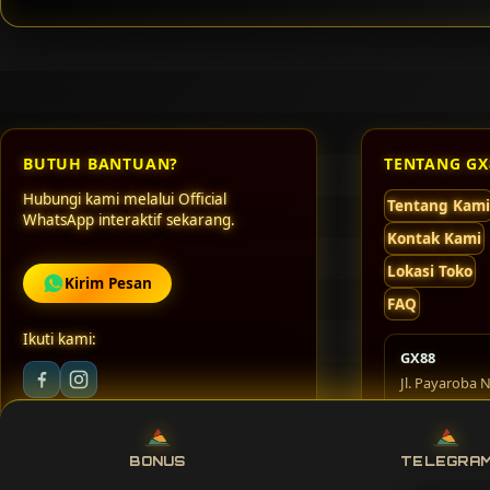
BUTUH BANTUAN?
TENTANG GX
Hubungi kami melalui Official
Tentang Kami
WhatsApp interaktif sekarang.
Kontak Kami
Lokasi Toko
Kirim Pesan
FAQ
Ikuti kami:
GX88
Jl. Payaroba 
Sumatera Bar
BONUS
TELEGRA