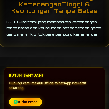
KemenanganTinggi &
Keuntungan Tanpa Batas
GX88 Platfrom yang memberikan kemenangan
tanpa batas dan keuntungan besar dengan game
yang menarik untuk para pemburu kemenangan
BUTUH BANTUAN?
Hubungi kami melalui Official WhatsApp interaktif
sekarang.
Kirim Pesan