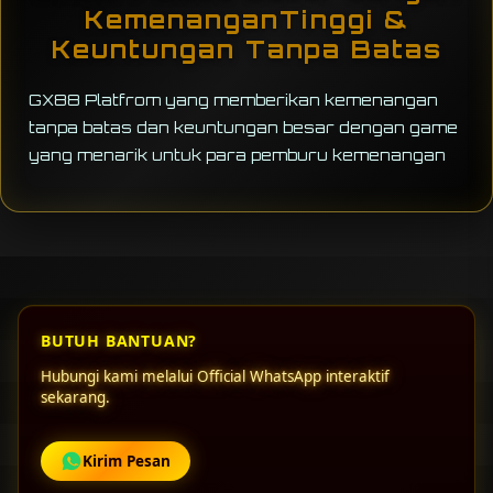
KemenanganTinggi &
Keuntungan Tanpa Batas
GX88 Platfrom yang memberikan kemenangan
tanpa batas dan keuntungan besar dengan game
yang menarik untuk para pemburu kemenangan
BUTUH BANTUAN?
Hubungi kami melalui Official WhatsApp interaktif
sekarang.
Kirim Pesan