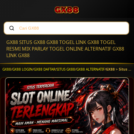
GX88
SITUS GX88
GX88 TOGEL
LINK GX88
TOGEL
RESMI
MIX PARLAY
TOGEL ONLINE
ALTERNATIF GX88
LINK GX88
GX88
/
GX88 LOGIN
/
GX88 DAFTAR
/
SITUS GX88
/
GX88 ALTERNATIF
/
GX88 > Situs Gacor dengan KemenanganTinggi & Keuntungan Tanpa Batas