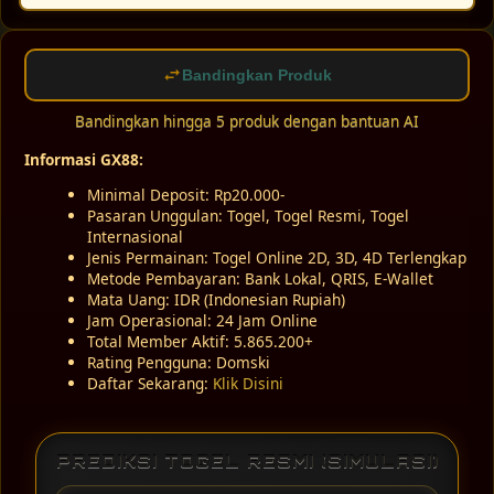
Bandingkan Produk
Bandingkan hingga 5 produk dengan bantuan AI
Informasi GX88:
Minimal Deposit: Rp20.000-
Pasaran Unggulan: Togel, Togel Resmi, Togel
Internasional
Jenis Permainan: Togel Online 2D, 3D, 4D Terlengkap
Metode Pembayaran: Bank Lokal, QRIS, E-Wallet
Mata Uang: IDR (Indonesian Rupiah)
Jam Operasional: 24 Jam Online
Total Member Aktif: 5.865.200+
Rating Pengguna: Domski
Daftar Sekarang:
Klik Disini
PREDIKSI TOGEL RESMI (SIMULASI)