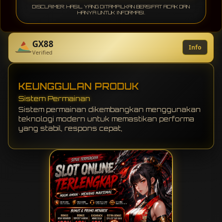
DISCLAIMER: HASIL YANG DITAMPILKAN BERSIFAT ACAK DAN
HANYA UNTUK INFORMASI.
GX88
Info
Verified
KEUNGGULAN PRODUK
Sistem Permainan
Sistem permainan dikembangkan menggunakan
teknologi modern untuk memastikan performa
yang stabil, respons cepat,