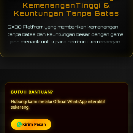
KemenanganTinggi &
Keuntungan Tanpa Batas
GX88 Platfrom yang memberikan kemenangan
tanpa batas dan keuntungan besar dengan game
yang menarik untuk para pemburu kemenangan
BUTUH BANTUAN?
Hubungi kami melalui Official WhatsApp interaktif
sekarang.
Kirim Pesan