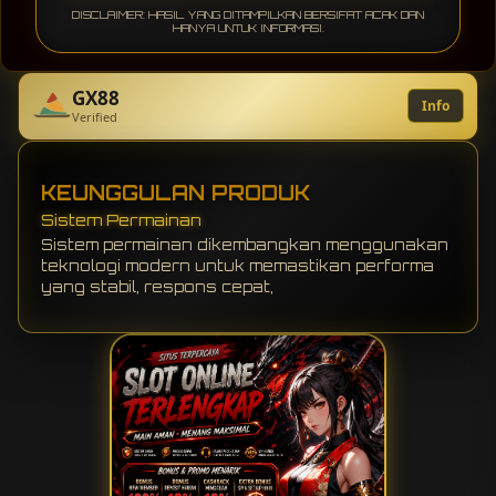
DISCLAIMER: HASIL YANG DITAMPILKAN BERSIFAT ACAK DAN
HANYA UNTUK INFORMASI.
GX88
Info
Verified
KEUNGGULAN PRODUK
Layanan Bantuan
Sistem Permainan
Tim layanan bantuan siap memberikan
Sistem permainan dikembangkan menggunakan
dukungan kepada pengguna dalam
teknologi modern untuk memastikan performa
menyelesaikan berbagai kendala maupun
yang stabil, respons cepat,
pertanyaan terkait platform.